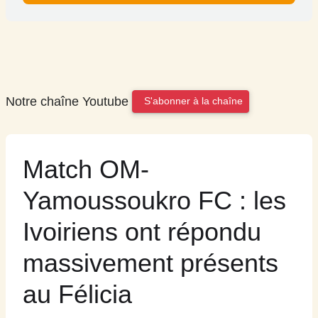
Notre chaîne Youtube
S'abonner à la chaîne
Match OM-
Yamoussoukro FC : les
Ivoiriens ont répondu
massivement présents
au Félicia