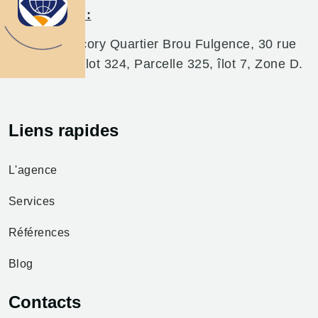
Siège social:
Abidjan Marcory Quartier Brou Fulgence, 30 rue
de Korhogo, lot 324, Parcelle 325, îlot 7, Zone D.
Liens rapides
L'agence
Services
Références
Blog
Contacts